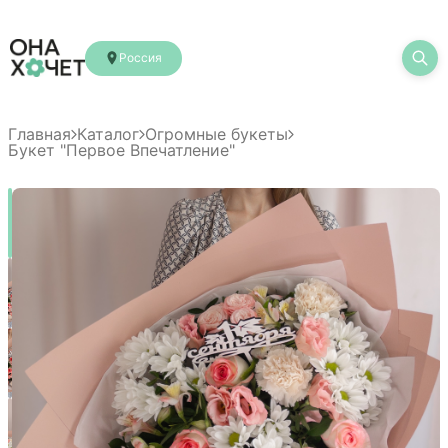
Россия
Главная
Каталог
Огромные букеты
Букет "Первое Впечатление"