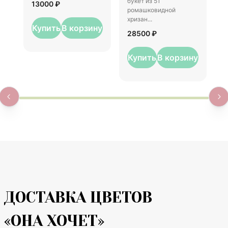
букет из 51
13000 ₽
ромашковидной
хризан...
Купить
В корзину
28500 ₽
Купить
В корзину
ДОСТАВКА ЦВЕТОВ
«ОНА ХОЧЕТ»