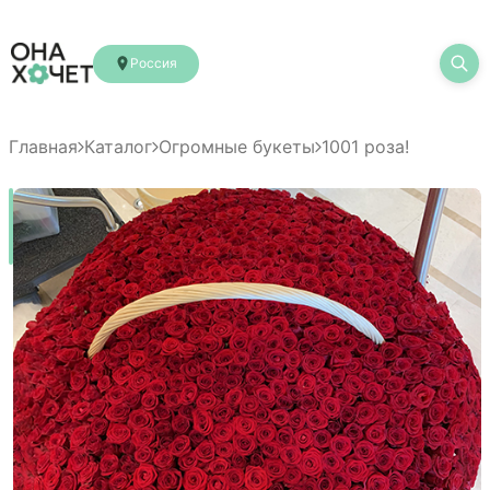
Россия
Главная
Каталог
Огромные букеты
1001 роза!