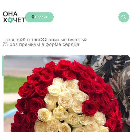
Россия
Главная
Каталог
Огромные букеты
75 роз премиум в форме сердца