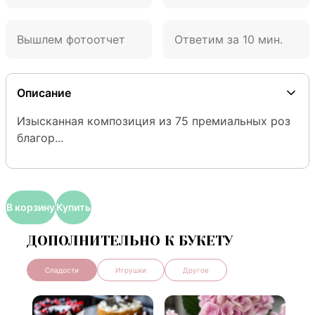
Вышлем фотоотчет
Ответим за 10 мин.
Описание
Изысканная композиция из 75 премиальных роз 
благор...
В корзину
Купить
ДОПОЛНИТЕЛЬНО К БУКЕТУ
Сладости
Игрушки
Другое