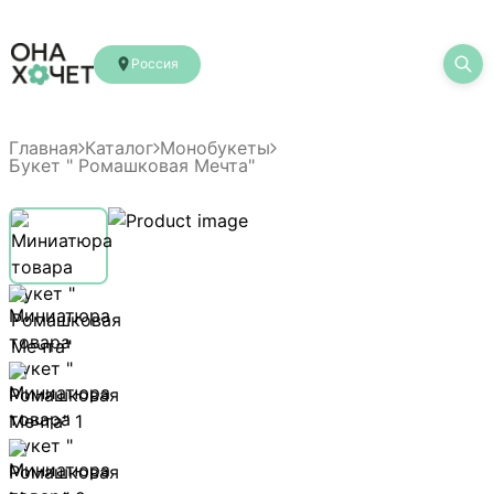
Россия
Главная
Каталог
Монобукеты
Букет " Ромашковая Мечта"