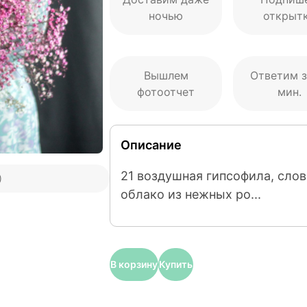
ночью
открыт
Вышлем
Ответим з
фотоотчет
мин.
Описание
21 воздушная гипсофила, слов
)
облако из нежных ро...
В корзину
Купить