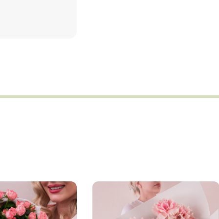
орзину