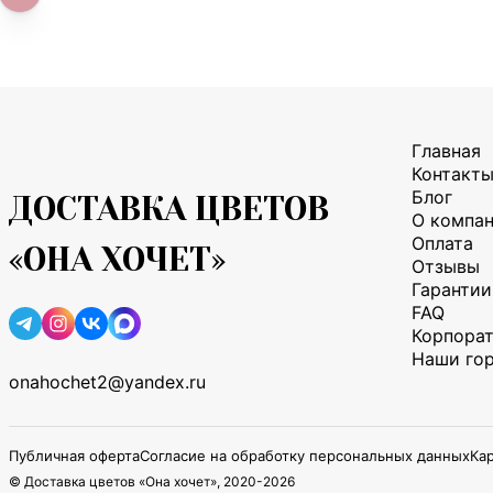
Главная
Контакт
Блог
ДОСТАВКА ЦВЕТОВ
О компа
Оплата
«ОНА ХОЧЕТ»
Отзывы
Гарантии
FAQ
Корпора
Наши го
onahochet2@yandex.ru
Публичная оферта
Согласие на обработку персональных данных
Кар
© Доставка цветов «Она хочет», 2020-
2026