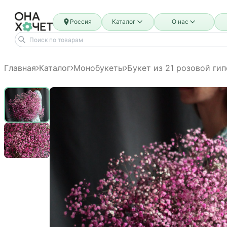
Россия
Каталог
О нас
Главная
Каталог
Монобукеты
Букет из 21 розовой ги