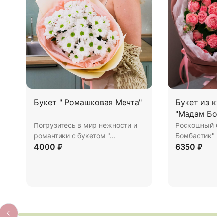
Букет " Ромашковая Мечта"
Букет из 
"Мадам Бо
Погрузитесь в мир нежности и
Роскошный 
романтики с букетом "...
Бомбастик" 
4000 ₽
6350 ₽
Купить
В корзину
Купить
В к